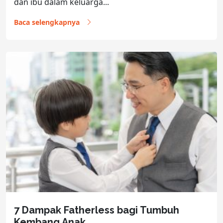
dan ibu dalam keluarga...
Baca selengkapnya
7 Dampak Fatherless bagi Tumbuh
Kembang Anak