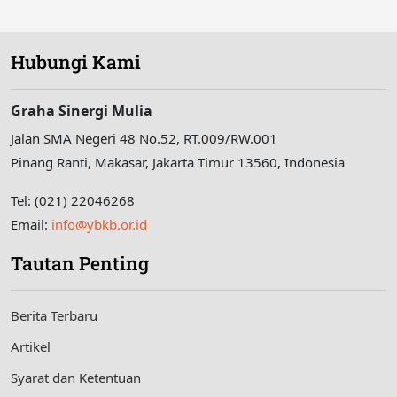
Hubungi Kami
Graha Sinergi Mulia
Jalan SMA Negeri 48 No.52, RT.009/RW.001
Pinang Ranti, Makasar, Jakarta Timur 13560, Indonesia
Tel: (021) 22046268
Email:
info@ybkb.or.id
Tautan Penting
Berita Terbaru
Artikel
Syarat dan Ketentuan