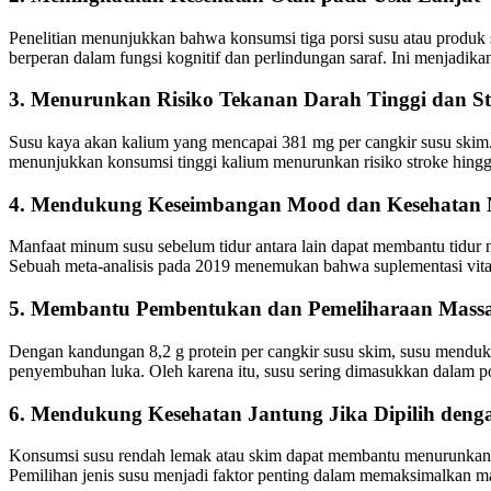
Penelitian menunjukkan bahwa konsumsi tiga porsi susu atau produk 
berperan dalam fungsi kognitif dan perlindungan saraf. Ini menjadikan
3. Menurunkan Risiko Tekanan Darah Tinggi dan S
Susu kaya akan kalium yang mencapai 381 mg per cangkir susu skim.
menunjukkan konsumsi tinggi kalium menurunkan risiko stroke hin
4. Mendukung Keseimbangan Mood dan Kesehatan 
Manfaat minum susu sebelum tidur
antara lain dapat membantu tidur
Sebuah meta-analisis pada 2019 menemukan bahwa suplementasi vit
5. Membantu Pembentukan dan Pemeliharaan Massa
Dengan kandungan 8,2 g protein per cangkir susu skim, susu menduk
penyembuhan luka. Oleh karena itu, susu sering dimasukkan dalam p
6. Mendukung Kesehatan Jantung Jika Dipilih deng
Konsumsi susu rendah lemak atau skim dapat membantu menurunkan ris
Pemilihan jenis susu menjadi faktor penting dalam memaksimalkan m