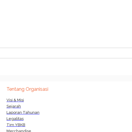
Tentang Organisasi
Visi & Misi
Sejarah
Laporan Tahunan
Legalitas
Tim YBKB
Merchandise