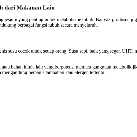
eh dari Makanan Lain
magnesium yang penting untuk metabolisme tubuh. Banyak produsen ju
ndukung berbagai fungsi tubuh secara menyeluruh.
jenis susu cocok untuk setiap orang. Susu sapi, baik yang segar, UHT
a atau bahan kimia lain yang berpotensi memicu gangguan metabolik jik
isa mengandung pemanis tambahan atau alergen tertentu.