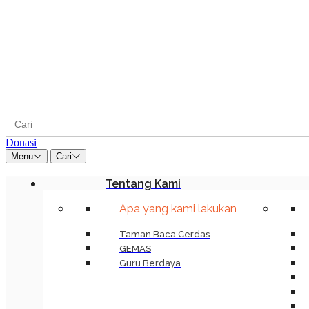
Search
for:
Donasi
Menu
Cari
Tentang Kami
Apa yang kami lakukan
Taman Baca Cerdas
GEMAS
Guru Berdaya