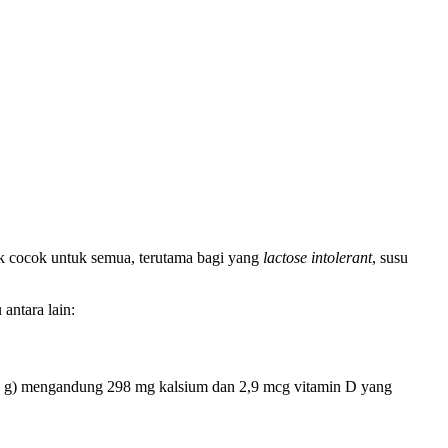
ak cocok untuk semua, terutama bagi yang
lactose intolerant
, susu
antara lain:
44 g) mengandung 298 mg kalsium dan 2,9 mcg vitamin D yang