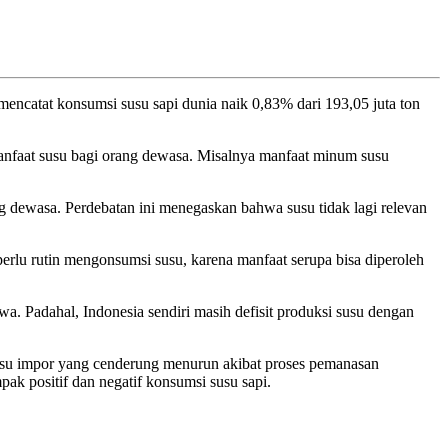
encatat konsumsi susu sapi dunia naik 0,83% dari 193,05 juta ton
anfaat susu bagi orang dewasa. Misalnya
manfaat minum susu
 dewasa. Perdebatan ini menegaskan bahwa susu tidak lagi relevan
erlu rutin mengonsumsi susu, karena manfaat serupa bisa diperoleh
wa. Padahal, Indonesia sendiri masih defisit produksi susu dengan
 susu impor yang cenderung menurun akibat proses pemanasan
mpak positif dan negatif konsumsi susu sapi.