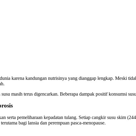
 dunia karena kandungan nutrisinya yang dianggap lengkap. Meski tid
ah.
susu masih terus digencarkan. Beberapa dampak positif konsumsi susu 
rosis
n serta pemeliharaan kepadatan tulang. Setiap cangkir susu skim (2
g terutama bagi lansia dan perempuan pasca-menopause.