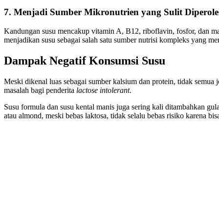
7. Menjadi Sumber Mikronutrien yang Sulit Diperol
Kandungan susu mencakup vitamin A, B12, riboflavin, fosfor, dan 
menjadikan susu sebagai salah satu sumber nutrisi kompleks yang me
Dampak Negatif Konsumsi Susu
Meski dikenal luas sebagai sumber kalsium dan protein, tidak semua 
masalah bagi penderita
lactose intolerant
.
Susu formula dan susu kental manis juga sering kali ditambahkan gul
atau almond, meski bebas laktosa, tidak selalu bebas risiko karena b