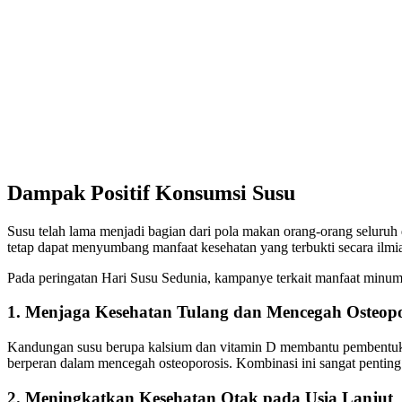
Dampak Positif Konsumsi Susu
Susu telah lama menjadi bagian dari pola makan orang-orang seluruh
tetap dapat menyumbang manfaat kesehatan yang terbukti secara ilmi
Pada peringatan
Hari Susu Sedunia
, kampanye terkait manfaat minum 
1. Menjaga Kesehatan Tulang dan Mencegah Osteopo
Kandungan susu
berupa kalsium dan vitamin D membantu pembentuka
berperan dalam mencegah osteoporosis. Kombinasi ini sangat pentin
2. Meningkatkan Kesehatan Otak pada Usia Lanjut