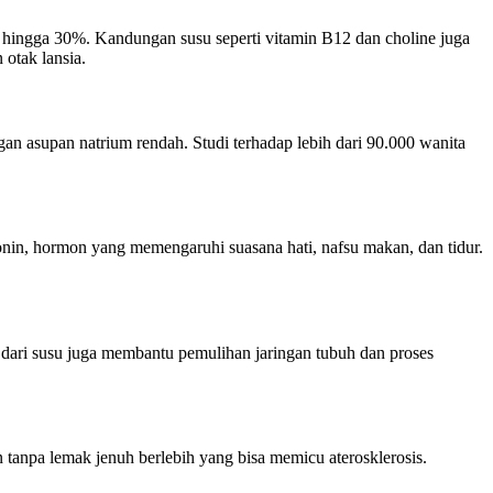
k hingga 30%. Kandungan susu seperti vitamin B12 dan choline juga
 otak lansia.
n asupan natrium rendah. Studi terhadap lebih dari 90.000 wanita
nin, hormon yang memengaruhi suasana hati, nafsu makan, dan tidur.
dari susu juga membantu pemulihan jaringan tubuh dan proses
tanpa lemak jenuh berlebih yang bisa memicu aterosklerosis.