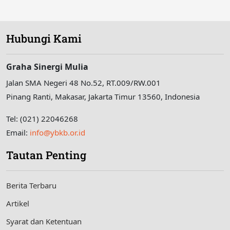
Hubungi Kami
Graha Sinergi Mulia
Jalan SMA Negeri 48 No.52, RT.009/RW.001
Pinang Ranti, Makasar, Jakarta Timur 13560, Indonesia
Tel: (021) 22046268
Email:
info@ybkb.or.id
Tautan Penting
Berita Terbaru
Artikel
Syarat dan Ketentuan