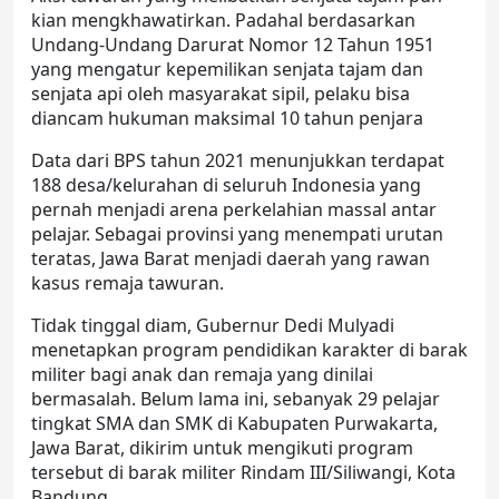
kian mengkhawatirkan. Padahal berdasarkan
Undang-Undang Darurat Nomor 12 Tahun 1951
yang mengatur kepemilikan senjata tajam dan
senjata api oleh masyarakat sipil, pelaku bisa
diancam hukuman maksimal 10 tahun penjara
Data dari BPS tahun 2021 menunjukkan terdapat
188 desa/kelurahan di seluruh Indonesia yang
pernah menjadi arena perkelahian massal antar
pelajar. Sebagai provinsi yang menempati urutan
teratas, Jawa Barat menjadi daerah yang rawan
kasus
remaja tawuran.
Tidak tinggal diam, Gubernur Dedi Mulyadi
menetapkan program
pendidikan karakter
di
barak
militer
bagi anak dan remaja yang dinilai
bermasalah.
Belum lama ini, sebanyak 29 pelajar
tingkat SMA dan SMK di Kabupaten Purwakarta,
Jawa Barat, dikirim untuk mengikuti program
tersebut di
barak militer
Rindam III/Siliwangi, Kota
Bandung.