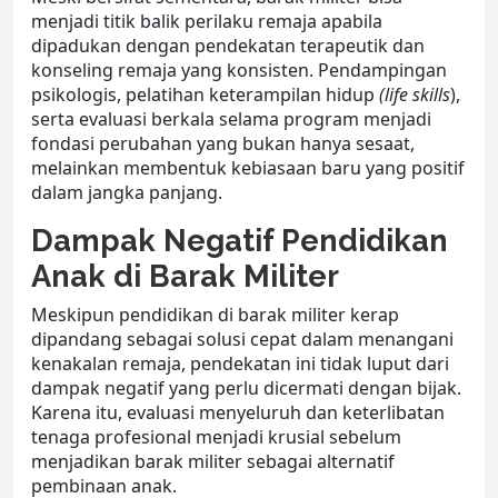
menjadi titik balik perilaku remaja apabila
dipadukan dengan pendekatan terapeutik dan
konseling remaja
yang konsisten. Pendampingan
psikologis, pelatihan keterampilan hidup
(life skills
),
serta evaluasi berkala selama program menjadi
fondasi perubahan yang bukan hanya sesaat,
melainkan membentuk kebiasaan baru yang positif
dalam jangka panjang.
Dampak Negatif Pendidikan
Anak di Barak Militer
Meskipun pendidikan di
barak militer
kerap
dipandang sebagai solusi cepat dalam menangani
kenakalan remaja
, pendekatan ini tidak luput dari
dampak negatif yang perlu dicermati dengan bijak.
Karena itu, evaluasi menyeluruh dan keterlibatan
tenaga profesional menjadi krusial sebelum
menjadikan barak militer sebagai alternatif
pembinaan anak.