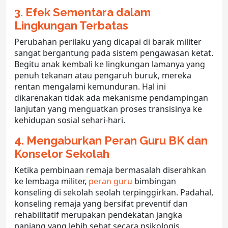
3. Efek Sementara dalam
Lingkungan Terbatas
Perubahan perilaku yang dicapai di
barak militer
sangat bergantung pada sistem pengawasan ketat.
Begitu anak kembali ke lingkungan lamanya yang
penuh tekanan atau pengaruh buruk, mereka
rentan mengalami kemunduran. Hal ini
dikarenakan tidak ada mekanisme pendampingan
lanjutan yang menguatkan proses transisinya ke
kehidupan sosial sehari-hari.
4. Mengaburkan Peran Guru BK dan
Konselor Sekolah
Ketika pembinaan remaja bermasalah diserahkan
ke lembaga militer,
peran guru
bimbingan
konseling di sekolah seolah terpinggirkan. Padahal,
konseling remaja
yang bersifat preventif dan
rehabilitatif merupakan pendekatan jangka
panjang yang lebih sehat secara psikologis.