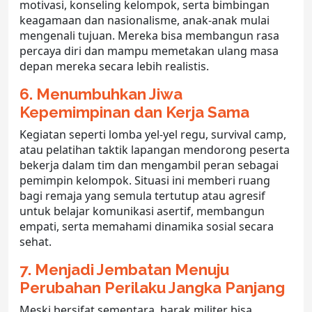
motivasi, konseling kelompok, serta bimbingan
keagamaan dan nasionalisme, anak-anak mulai
mengenali tujuan. Mereka bisa membangun rasa
percaya diri dan mampu memetakan ulang masa
depan mereka secara lebih realistis.
6. Menumbuhkan Jiwa
Kepemimpinan dan Kerja Sama
Kegiatan seperti lomba yel-yel regu, survival camp,
atau pelatihan taktik lapangan mendorong peserta
bekerja dalam tim dan mengambil peran sebagai
pemimpin kelompok. Situasi ini memberi ruang
bagi remaja yang semula tertutup atau agresif
untuk belajar komunikasi asertif, membangun
empati, serta memahami dinamika sosial secara
sehat.
7. Menjadi Jembatan Menuju
Perubahan Perilaku Jangka Panjang
Meski bersifat sementara,
barak militer
bisa