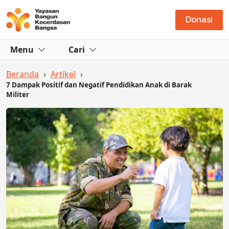
Donasi
Menu
Cari
Beranda
›
Artikel
›
7 Dampak Positif dan Negatif Pendidikan Anak di Barak
Militer