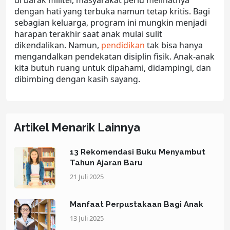
di
barak militer
, masyarakat perlu melihatnya
dengan hati yang terbuka namun tetap kritis. Bagi
sebagian keluarga, program ini mungkin menjadi
harapan terakhir saat anak mulai sulit
dikendalikan. Namun,
pendidikan
tak bisa hanya
mengandalkan pendekatan disiplin fisik. Anak-anak
kita butuh ruang untuk dipahami, didampingi, dan
dibimbing dengan kasih sayang.
Artikel Menarik Lainnya
13 Rekomendasi Buku Menyambut
Tahun Ajaran Baru
21 Juli 2025
Manfaat Perpustakaan Bagi Anak
13 Juli 2025