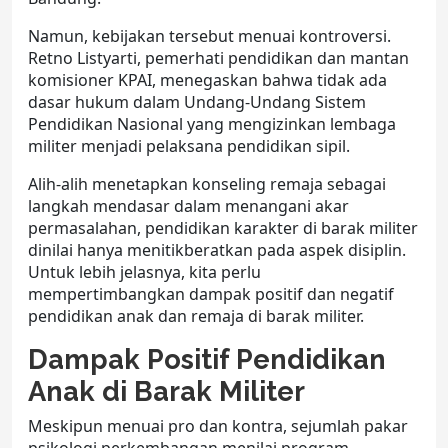
Namun, kebijakan tersebut menuai kontroversi.
Retno Listyarti, pemerhati pendidikan dan mantan
komisioner KPAI, menegaskan bahwa tidak ada
dasar hukum dalam Undang-Undang Sistem
Pendidikan Nasional yang mengizinkan lembaga
militer menjadi pelaksana pendidikan sipil.
Alih-alih menetapkan
konseling remaja
sebagai
langkah mendasar dalam menangani akar
permasalahan,
pendidikan karakter
di
barak militer
dinilai hanya menitikberatkan pada aspek disiplin.
Untuk lebih jelasnya, kita perlu
mempertimbangkan dampak positif dan negatif
pendidikan anak dan remaja di
barak militer
.
Dampak Positif Pendidikan
Anak di Barak Militer
Meskipun menuai pro dan kontra, sejumlah pakar
psikologi perkembangan menilai program