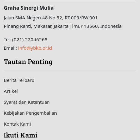
Graha Sinergi Mulia
Jalan SMA Negeri 48 No.52, RT.009/RW.001
Pinang Ranti, Makasar, Jakarta Timur 13560, Indonesia
Tel: (021) 22046268
Email:
info@ybkb.or.id
Tautan Penting
Berita Terbaru
Artikel
Syarat dan Ketentuan
Kebijakan Pengembalian
Kontak Kami
Ikuti Kami