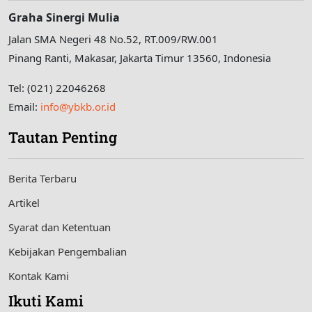
Graha Sinergi Mulia
Jalan SMA Negeri 48 No.52, RT.009/RW.001
Pinang Ranti, Makasar, Jakarta Timur 13560, Indonesia
Tel: (021) 22046268
Email:
info@ybkb.or.id
Tautan Penting
Berita Terbaru
Artikel
Syarat dan Ketentuan
Kebijakan Pengembalian
Kontak Kami
Ikuti Kami