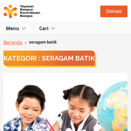
Donasi
Menu
Cari
Beranda
›
seragam batik
KATEGORI : SERAGAM BATIK