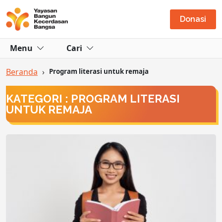
Donasi
Menu
Cari
Beranda
›
Program literasi untuk remaja
KATEGORI : PROGRAM LITERASI
UNTUK REMAJA