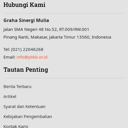
Hubungi Kami
Graha Sinergi Mulia
Jalan SMA Negeri 48 No.52, RT.009/RW.001
Pinang Ranti, Makasar, Jakarta Timur 13560, Indonesia
Tel: (021) 22046268
Email:
info@ybkb.or.id
Tautan Penting
Berita Terbaru
Artikel
Syarat dan Ketentuan
Kebijakan Pengembalian
Kontak Kami