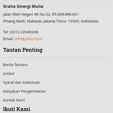
Graha Sinergi Mulia
Jalan SMA Negeri 48 No.52, RT.009/RW.001
Pinang Ranti, Makasar, Jakarta Timur 13560, Indonesia
Tel: (021) 22046268
Email:
info@ybkb.or.id
Tautan Penting
Berita Terbaru
Artikel
Syarat dan Ketentuan
Kebijakan Pengembalian
Kontak Kami
Ikuti Kami