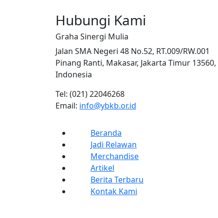
Hubungi Kami
Graha Sinergi Mulia
Jalan SMA Negeri 48 No.52, RT.009/RW.001
Pinang Ranti, Makasar, Jakarta Timur 13560,
Indonesia
Tel: (021) 22046268
Email:
info@ybkb.or.id
Beranda
Jadi Relawan
Merchandise
Artikel
Berita Terbaru
Kontak Kami