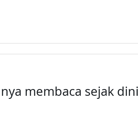
gnya membaca sejak din