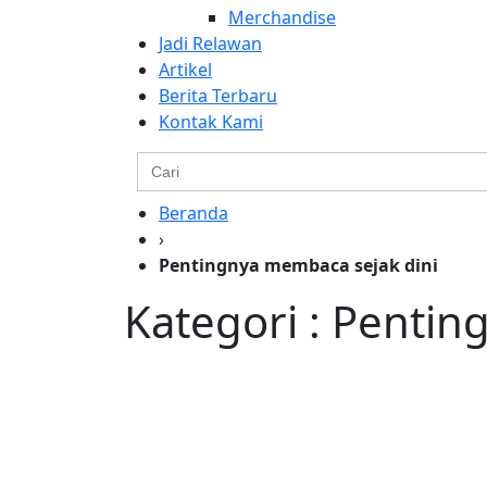
Merchandise
Jadi Relawan
Artikel
Berita Terbaru
Kontak Kami
Search
for:
Beranda
›
Pentingnya membaca sejak dini
Kategori : Pentin