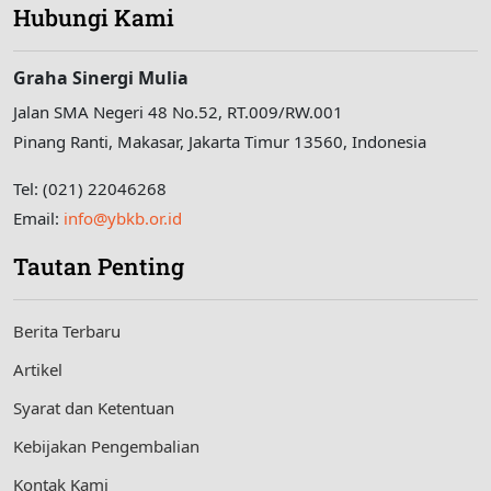
Hubungi Kami
Graha Sinergi Mulia
Jalan SMA Negeri 48 No.52, RT.009/RW.001
Pinang Ranti, Makasar, Jakarta Timur 13560, Indonesia
Tel: (021) 22046268
Email:
info@ybkb.or.id
Tautan Penting
Berita Terbaru
Artikel
Syarat dan Ketentuan
Kebijakan Pengembalian
Kontak Kami