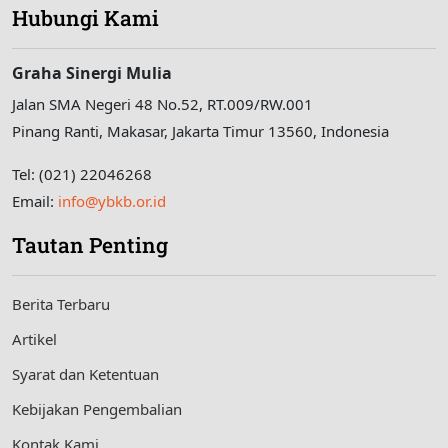
Hubungi Kami
Graha Sinergi Mulia
Jalan SMA Negeri 48 No.52, RT.009/RW.001
Pinang Ranti, Makasar, Jakarta Timur 13560, Indonesia
Tel: (021) 22046268
Email:
info@ybkb.or.id
Tautan Penting
Berita Terbaru
Artikel
Syarat dan Ketentuan
Kebijakan Pengembalian
Kontak Kami