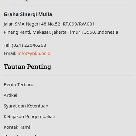
Graha Sinergi Mulia
Jalan SMA Negeri 48 No.52, RT.009/RW.001
Pinang Ranti, Makasar, Jakarta Timur 13560, Indonesia
Tel: (021) 22046268
Email:
info@ybkb.or.id
Tautan Penting
Berita Terbaru
Artikel
Syarat dan Ketentuan
Kebijakan Pengembalian
Kontak Kami