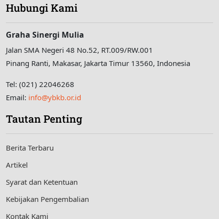
Hubungi Kami
Graha Sinergi Mulia
Jalan SMA Negeri 48 No.52, RT.009/RW.001
Pinang Ranti, Makasar, Jakarta Timur 13560, Indonesia
Tel: (021) 22046268
Email:
info@ybkb.or.id
Tautan Penting
Berita Terbaru
Artikel
Syarat dan Ketentuan
Kebijakan Pengembalian
Kontak Kami