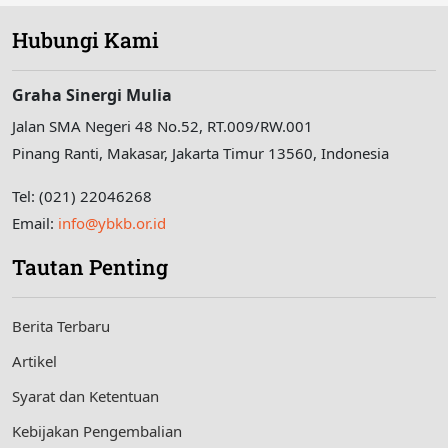
Hubungi Kami
Graha Sinergi Mulia
Jalan SMA Negeri 48 No.52, RT.009/RW.001
Pinang Ranti, Makasar, Jakarta Timur 13560, Indonesia
Tel: (021) 22046268
Email:
info@ybkb.or.id
Tautan Penting
Berita Terbaru
Artikel
Syarat dan Ketentuan
Kebijakan Pengembalian