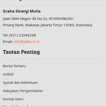
Graha Sinergi Mulia
Jalan SMA Negeri 48 No.52, RT.009/RW.001
Pinang Ranti, Makasar, Jakarta Timur 13560, Indonesia
Tel: (021) 22046268
Email:
info@ybkb.or.id
Tautan Penting
Berita Terbaru
Artikel
Syarat dan Ketentuan
Kebijakan Pengembalian
Kontak Kami