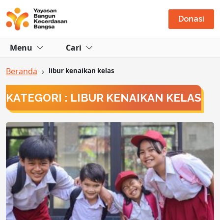
Donasi
Menu
Cari
Beranda
›
libur kenaikan kelas
KATEGORI : LIBUR KENAIKAN KELAS