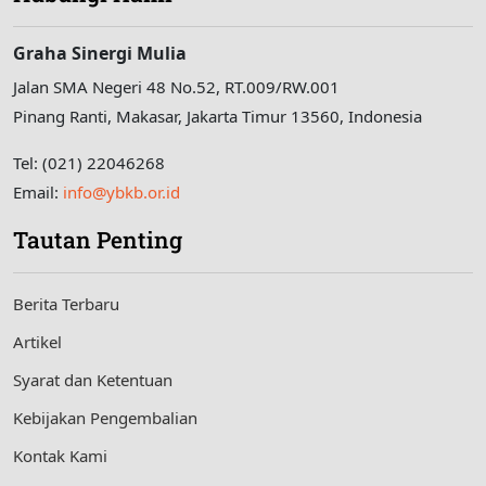
Graha Sinergi Mulia
Jalan SMA Negeri 48 No.52, RT.009/RW.001
Pinang Ranti, Makasar, Jakarta Timur 13560, Indonesia
Tel: (021) 22046268
Email:
info@ybkb.or.id
Tautan Penting
Berita Terbaru
Artikel
Syarat dan Ketentuan
Kebijakan Pengembalian
Kontak Kami