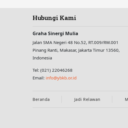
Hubungi Kami
Graha Sinergi Mulia
Jalan SMA Negeri 48 No.52, RT.009/RW.001
Pinang Ranti, Makasar, Jakarta Timur 13560,
Indonesia
Tel: (021) 22046268
Email:
info@ybkb.or.id
Beranda
Jadi Relawan
M