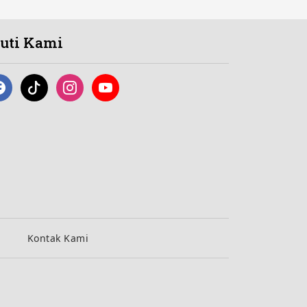
kuti Kami
Kontak Kami