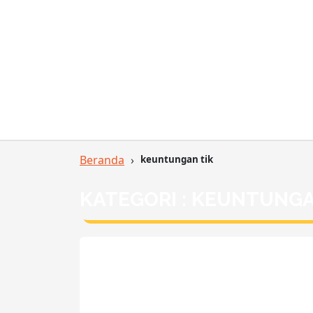
Beranda
›
keuntungan tik
KATEGORI : KEUNTUNGA