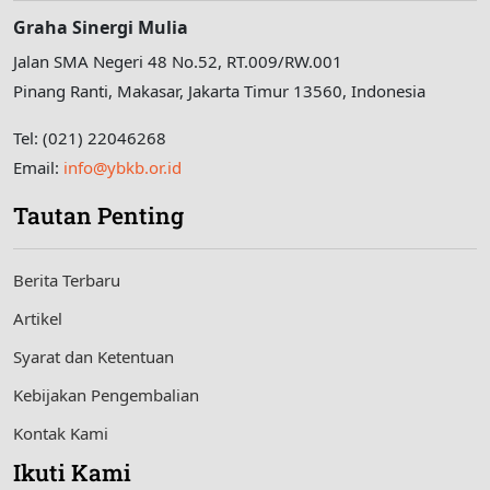
Graha Sinergi Mulia
Jalan SMA Negeri 48 No.52, RT.009/RW.001
Pinang Ranti, Makasar, Jakarta Timur 13560, Indonesia
Tel: (021) 22046268
Email:
info@ybkb.or.id
Tautan Penting
Berita Terbaru
Artikel
Syarat dan Ketentuan
Kebijakan Pengembalian
Kontak Kami
Ikuti Kami