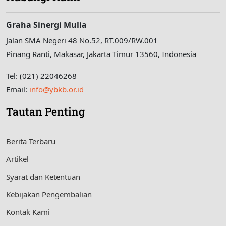
Graha Sinergi Mulia
Jalan SMA Negeri 48 No.52, RT.009/RW.001
Pinang Ranti, Makasar, Jakarta Timur 13560, Indonesia
Tel: (021) 22046268
Email:
info@ybkb.or.id
Tautan Penting
Berita Terbaru
Artikel
Syarat dan Ketentuan
Kebijakan Pengembalian
Kontak Kami