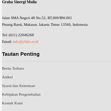
Graha Sinergi Mulia
Jalan SMA Negeri 48 No.52, RT.009/RW.001
Pinang Ranti, Makasar, Jakarta Timur 13560, Indonesia
Tel: (021) 22046268
Email:
info@ybkb.or.id
Tautan Penting
Berita Terbaru
Artikel
Syarat dan Ketentuan
Kebijakan Pengembalian
Kontak Kami