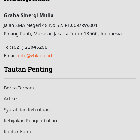
Graha Sinergi Mulia
Jalan SMA Negeri 48 No.52, RT.009/RW.001
Pinang Ranti, Makasar, Jakarta Timur 13560, Indonesia
Tel: (021) 22046268
Email:
info@ybkb.or.id
Tautan Penting
Berita Terbaru
Artikel
Syarat dan Ketentuan
Kebijakan Pengembalian
Kontak Kami