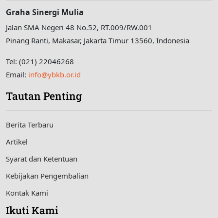
Graha Sinergi Mulia
Jalan SMA Negeri 48 No.52, RT.009/RW.001
Pinang Ranti, Makasar, Jakarta Timur 13560, Indonesia
Tel: (021) 22046268
Email:
info@ybkb.or.id
Tautan Penting
Berita Terbaru
Artikel
Syarat dan Ketentuan
Kebijakan Pengembalian
Kontak Kami
Ikuti Kami