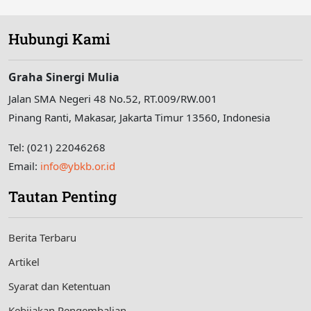
Hubungi Kami
Graha Sinergi Mulia
Jalan SMA Negeri 48 No.52, RT.009/RW.001
Pinang Ranti, Makasar, Jakarta Timur 13560, Indonesia
Tel: (021) 22046268
Email:
info@ybkb.or.id
Tautan Penting
Berita Terbaru
Artikel
Syarat dan Ketentuan
Kebijakan Pengembalian