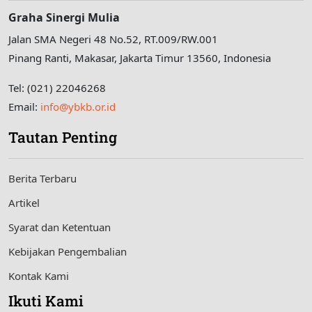
Graha Sinergi Mulia
Jalan SMA Negeri 48 No.52, RT.009/RW.001
Pinang Ranti, Makasar, Jakarta Timur 13560, Indonesia
Tel: (021) 22046268
Email:
info@ybkb.or.id
Tautan Penting
Berita Terbaru
Artikel
Syarat dan Ketentuan
Kebijakan Pengembalian
Kontak Kami
Ikuti Kami