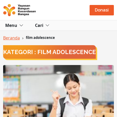
Donasi
Menu
Cari
Beranda
›
film adolescence
KATEGORI : FILM ADOLESCENCE