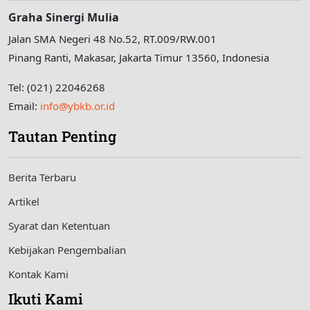
Graha Sinergi Mulia
Jalan SMA Negeri 48 No.52, RT.009/RW.001
Pinang Ranti, Makasar, Jakarta Timur 13560, Indonesia
Tel: (021) 22046268
Email:
info@ybkb.or.id
Tautan Penting
Berita Terbaru
Artikel
Syarat dan Ketentuan
Kebijakan Pengembalian
Kontak Kami
Ikuti Kami