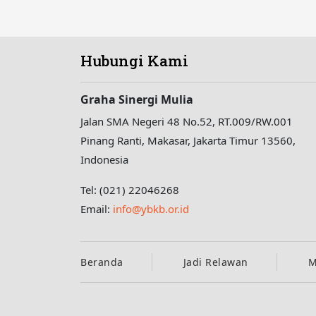
Hubungi Kami
Graha Sinergi Mulia
Jalan SMA Negeri 48 No.52, RT.009/RW.001
Pinang Ranti, Makasar, Jakarta Timur 13560,
Indonesia
Tel: (021) 22046268
Email:
info@ybkb.or.id
Beranda
Jadi Relawan
M