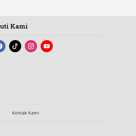
kuti Kami
Kontak Kami