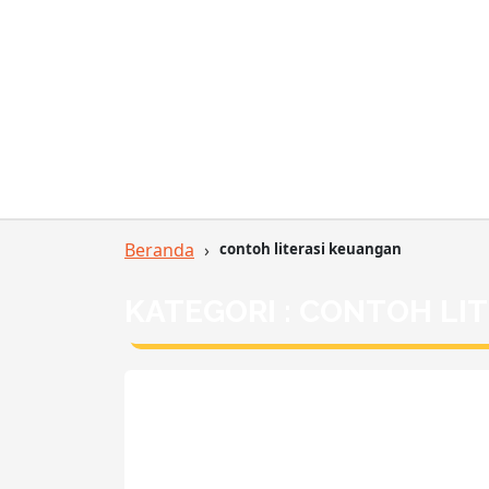
Beranda
›
contoh literasi keuangan
KATEGORI : CONTOH LI