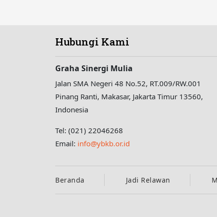
Hubungi Kami
Graha Sinergi Mulia
Jalan SMA Negeri 48 No.52, RT.009/RW.001
Pinang Ranti, Makasar, Jakarta Timur 13560,
Indonesia
Tel: (021) 22046268
Email:
info@ybkb.or.id
Beranda
Jadi Relawan
M