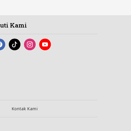
kuti Kami
Kontak Kami