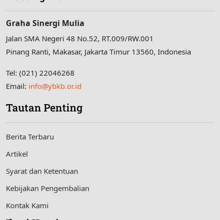
Graha Sinergi Mulia
Jalan SMA Negeri 48 No.52, RT.009/RW.001
Pinang Ranti, Makasar, Jakarta Timur 13560, Indonesia
Tel: (021) 22046268
Email:
info@ybkb.or.id
Tautan Penting
Berita Terbaru
Artikel
Syarat dan Ketentuan
Kebijakan Pengembalian
Kontak Kami