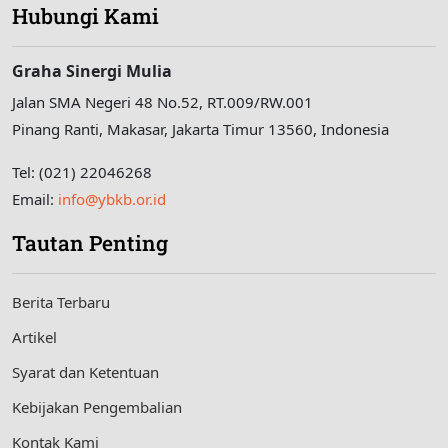
Hubungi Kami
Graha Sinergi Mulia
Jalan SMA Negeri 48 No.52, RT.009/RW.001
Pinang Ranti, Makasar, Jakarta Timur 13560, Indonesia
Tel: (021) 22046268
Email:
info@ybkb.or.id
Tautan Penting
Berita Terbaru
Artikel
Syarat dan Ketentuan
Kebijakan Pengembalian
Kontak Kami