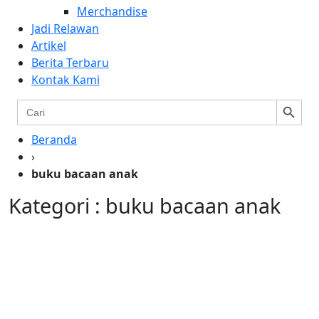
Merchandise
Jadi Relawan
Artikel
Berita Terbaru
Kontak Kami
Search Button
Search
for:
Beranda
›
buku bacaan anak
Kategori : buku bacaan anak