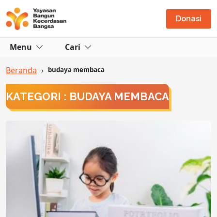
Donasi
Menu
Cari
Beranda
›
budaya membaca
KATEGORI : BUDAYA MEMBACA