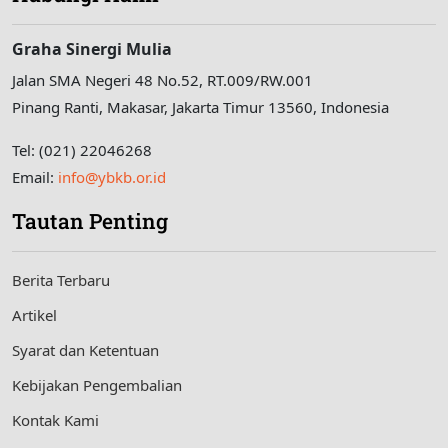
Graha Sinergi Mulia
Jalan SMA Negeri 48 No.52, RT.009/RW.001
Pinang Ranti, Makasar, Jakarta Timur 13560, Indonesia
Tel: (021) 22046268
Email:
info@ybkb.or.id
Tautan Penting
Berita Terbaru
Artikel
Syarat dan Ketentuan
Kebijakan Pengembalian
Kontak Kami