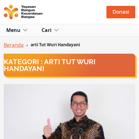
Donasi
Menu
Cari
Beranda
›
arti Tut Wuri Handayani
KATEGORI : ARTI TUT WURI
HANDAYANI