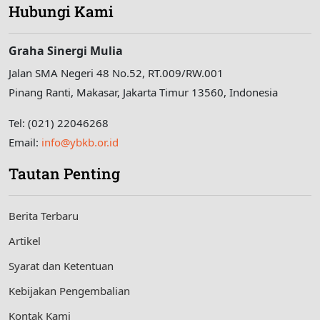
Hubungi Kami
Graha Sinergi Mulia
Jalan SMA Negeri 48 No.52, RT.009/RW.001
Pinang Ranti, Makasar, Jakarta Timur 13560, Indonesia
Tel: (021) 22046268
Email:
info@ybkb.or.id
Tautan Penting
Berita Terbaru
Artikel
Syarat dan Ketentuan
Kebijakan Pengembalian
Kontak Kami