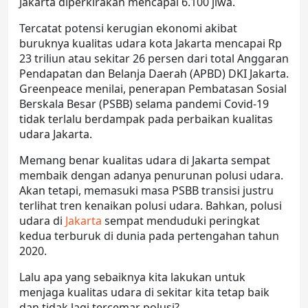
Jakarta diperkirakan mencapai 6.100 jiwa.
Tercatat potensi kerugian ekonomi akibat
buruknya kualitas udara kota Jakarta mencapai Rp
23 triliun atau sekitar 26 persen dari total Anggaran
Pendapatan dan Belanja Daerah (APBD) DKI Jakarta.
Greenpeace menilai, penerapan Pembatasan Sosial
Berskala Besar (PSBB) selama pandemi Covid-19
tidak terlalu berdampak pada perbaikan kualitas
udara Jakarta.
Memang benar kualitas udara di Jakarta sempat
membaik dengan adanya penurunan polusi udara.
Akan tetapi, memasuki masa PSBB transisi justru
terlihat tren kenaikan polusi udara. Bahkan, polusi
udara di
Jakarta
sempat menduduki peringkat
kedua terburuk di dunia pada pertengahan tahun
2020.
Lalu apa yang sebaiknya kita lakukan untuk
menjaga kualitas udara di sekitar kita tetap baik
dan tidak lagi tercemar polusi?