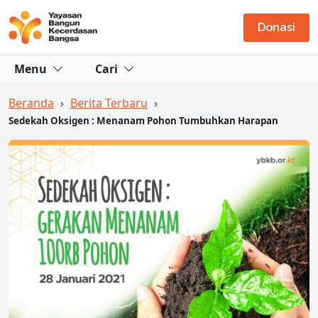
Donasi
Menu
Cari
Beranda
›
Berita Terbaru
›
Sedekah Oksigen : Menanam Pohon Tumbuhkan Harapan