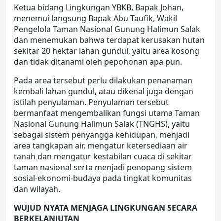
Ketua bidang Lingkungan YBKB, Bapak Johan,
menemui langsung Bapak Abu Taufik, Wakil
Pengelola Taman Nasional Gunung Halimun Salak
dan menemukan bahwa terdapat kerusakan hutan
sekitar 20 hektar lahan gundul, yaitu area kosong
dan tidak ditanami oleh pepohonan apa pun.
Pada area tersebut perlu dilakukan penanaman
kembali lahan gundul, atau dikenal juga dengan
istilah penyulaman. Penyulaman tersebut
bermanfaat mengembalikan fungsi utama Taman
Nasional Gunung Halimun Salak (TNGHS), yaitu
sebagai sistem penyangga kehidupan, menjadi
area tangkapan air, mengatur ketersediaan air
tanah dan mengatur kestabilan cuaca di sekitar
taman nasional serta menjadi penopang sistem
sosial-ekonomi-budaya pada tingkat komunitas
dan wilayah.
WUJUD NYATA MENJAGA LINGKUNGAN SECARA
BERKELANJUTAN