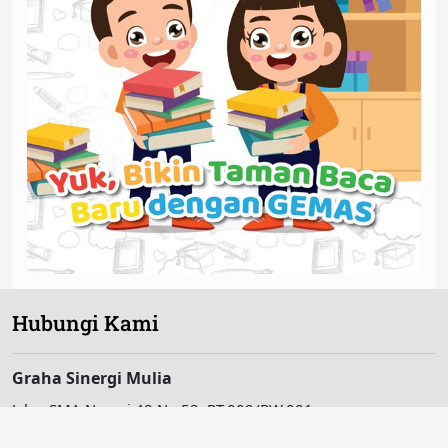
Hubungi Kami
Graha Sinergi Mulia
Jalan SMA Negeri 48 No.52, RT.009/RW.001
Pinang Ranti, Makasar, Jakarta Timur 13560, Indonesia