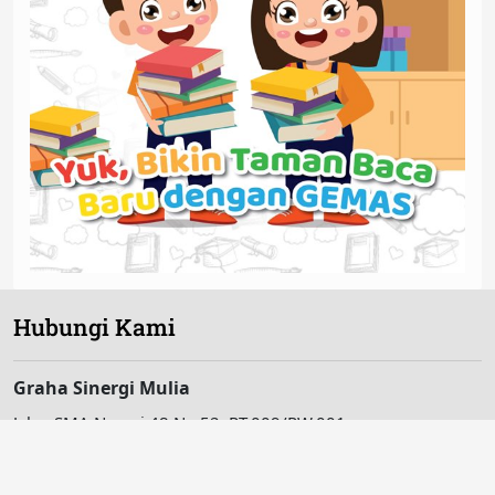
Hubungi Kami
Graha Sinergi Mulia
Jalan SMA Negeri 48 No.52, RT.009/RW.001
Pinang Ranti, Makasar, Jakarta Timur 13560, Indonesia