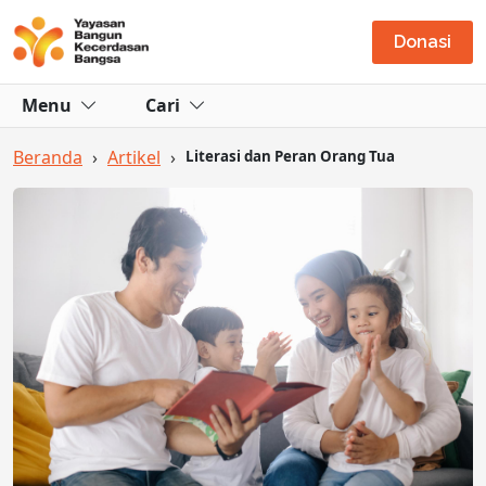
Donasi
Menu
Cari
Beranda
›
Artikel
›
Literasi dan Peran Orang Tua