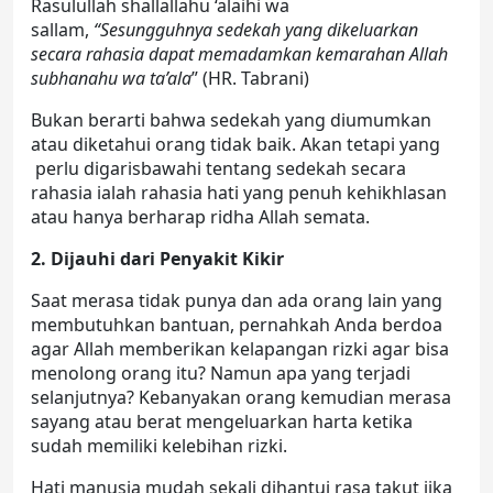
Rasulullah shallallahu ‘alaihi wa
sallam,
“Sesungguhnya sedekah yang dikeluarkan
secara rahasia dapat memadamkan kemarahan Allah
subhanahu wa ta’ala
” (HR. Tabrani)
Bukan berarti bahwa sedekah yang diumumkan
atau diketahui orang tidak baik. Akan tetapi yang
perlu digarisbawahi tentang sedekah secara
rahasia ialah rahasia hati yang penuh kehikhlasan
atau hanya berharap ridha Allah semata.
2. Dijauhi dari Penyakit Kikir
Saat merasa tidak punya dan ada orang lain yang
membutuhkan bantuan, pernahkah Anda berdoa
agar Allah memberikan kelapangan rizki agar bisa
menolong orang itu? Namun apa yang terjadi
selanjutnya? Kebanyakan orang kemudian merasa
sayang atau berat mengeluarkan harta ketika
sudah memiliki kelebihan rizki.
Hati manusia mudah sekali dihantui rasa takut jika