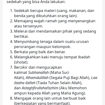
sedekah yang bisa Anda lakukan:
Sedekah berupa materi (uang, makanan, dan
benda yang dibutuhkan orang lain).
Memajang wajah ramah yang menyenangkan
atau tersenyum.
Melerai dan mendamaikan pihak yang sedang
bertikai.
Menyumbang tenaga dalam suatu urusan
perorangan maupun kelompok.
Berkata yang baik dan benar.
Melangkahkan kaki menuju tempat ibadah
(sholat).
Berzikir dan mengucapkan
kalimat
Subhanallah
(Maha Suci
Allah),
Alhamdulillah
(Segala Puji Bagi Allah),
Laa
ilaaha ilallah
(Tiada Tuhan Selain Allah),
dan
Astaghfirullahal’azhim
(Aku Memohon
ampun kepada Allah yang Maha Agung).
Mengajak orang lain untuk berbuat baik
(berkegiatan yang bermanfaat).