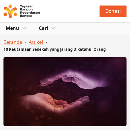
Donasi
Menu
Cari
Beranda
›
Artikel
›
10 Keutamaan Sedekah yang Jarang Diketahui Orang