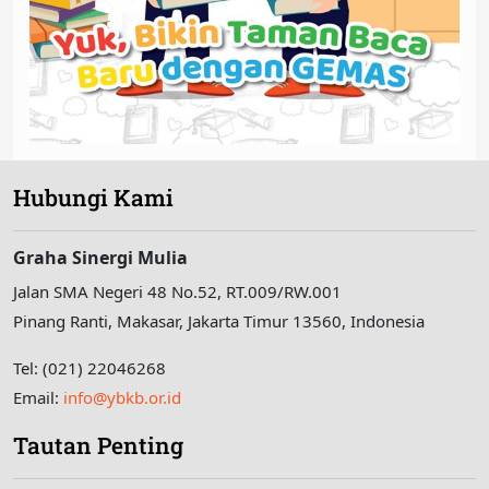
Hubungi Kami
Graha Sinergi Mulia
Jalan SMA Negeri 48 No.52, RT.009/RW.001
Pinang Ranti, Makasar, Jakarta Timur 13560, Indonesia
Tel: (021) 22046268
Email:
info@ybkb.or.id
Tautan Penting