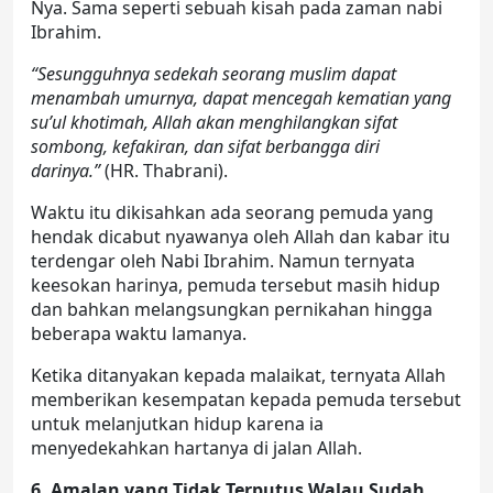
Nya. Sama seperti sebuah kisah pada zaman nabi
Ibrahim.
“Sesungguhnya sedekah seorang muslim dapat
menambah umurnya, dapat mencegah kematian yang
su’ul khotimah, Allah akan menghilangkan sifat
sombong, kefakiran, dan sifat berbangga diri
darinya.”
(HR. Thabrani).
Waktu itu dikisahkan ada seorang pemuda yang
hendak dicabut nyawanya oleh Allah dan kabar itu
terdengar oleh Nabi Ibrahim. Namun ternyata
keesokan harinya, pemuda tersebut masih hidup
dan bahkan melangsungkan pernikahan hingga
beberapa waktu lamanya.
Ketika ditanyakan kepada malaikat, ternyata Allah
memberikan kesempatan kepada pemuda tersebut
untuk melanjutkan hidup karena ia
menyedekahkan hartanya di jalan Allah.
6. Amalan yang Tidak Terputus Walau Sudah