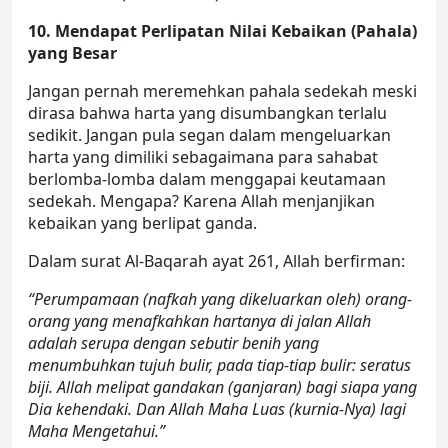
10. Mendapat Perlipatan Nilai Kebaikan (Pahala)
yang Besar
Jangan pernah meremehkan pahala sedekah meski
dirasa bahwa harta yang disumbangkan terlalu
sedikit. Jangan pula segan dalam mengeluarkan
harta yang dimiliki sebagaimana para sahabat
berlomba-lomba dalam menggapai keutamaan
sedekah. Mengapa? Karena Allah menjanjikan
kebaikan yang berlipat ganda.
Dalam surat Al-Baqarah ayat 261, Allah berfirman:
“Perumpamaan (nafkah yang dikeluarkan oleh) orang-
orang yang menafkahkan hartanya di jalan Allah
adalah serupa dengan sebutir benih yang
menumbuhkan tujuh bulir, pada tiap-tiap bulir: seratus
biji. Allah melipat gandakan (ganjaran) bagi siapa yang
Dia kehendaki. Dan Allah Maha Luas (kurnia-Nya) lagi
Maha Mengetahui.”