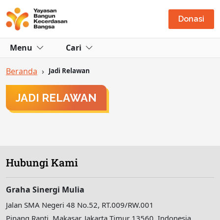
Donasi
Menu
Cari
Beranda
›
Jadi Relawan
JADI RELAWAN
Hubungi Kami
Graha Sinergi Mulia
Jalan SMA Negeri 48 No.52, RT.009/RW.001
Pinang Ranti, Makasar, Jakarta Timur 13560, Indonesia