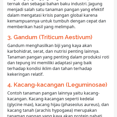
ternak dan sebagai bahan baku industri. Jagung
menjadi salah satu tanaman pangan yang efektif
dalam mengatasi krisis pangan global karena
kemampuannya untuk tumbuh dengan cepat dan
memberikan hasil yang melimpah.
3. Gandum (Triticum Aestivum)
Gandum menghasilkan biji yang kaya akan
karbohidrat, serat, dan nutrisi penting lainnya.
Tanaman pangan yang penting dalam produksi roti
dan tepung ini memiliki adaptasi yang baik
terhadap kondisi iklim dan tahan terhadap
kekeringan relatif.
4. Kacang-kacangan (Leguminosae)
Contoh tanaman pangan lainnya yaitu kacang-
kacangan. Kacang-kacangan seperti kedelai
(glycine max), kacang hijau (phaseolus aureus), dan
kacang tanah (arachis hypogaea) merupakan
tanaman pangan yang kaya akan protein nabati.