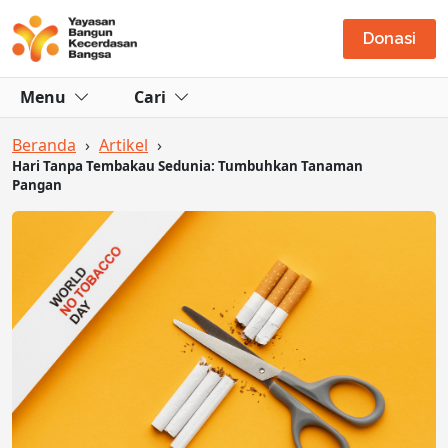
Donasi
Menu
Cari
Beranda
›
Artikel
›
Hari Tanpa Tembakau Sedunia: Tumbuhkan Tanaman
Pangan