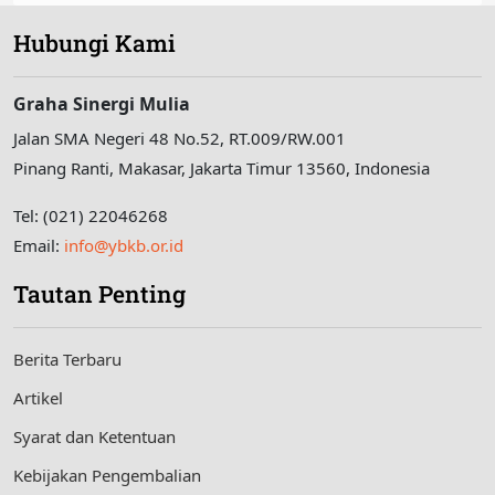
Hubungi Kami
Graha Sinergi Mulia
Jalan SMA Negeri 48 No.52, RT.009/RW.001
Pinang Ranti, Makasar, Jakarta Timur 13560, Indonesia
Tel: (021) 22046268
Email:
info@ybkb.or.id
Tautan Penting
Berita Terbaru
Artikel
Syarat dan Ketentuan
Kebijakan Pengembalian