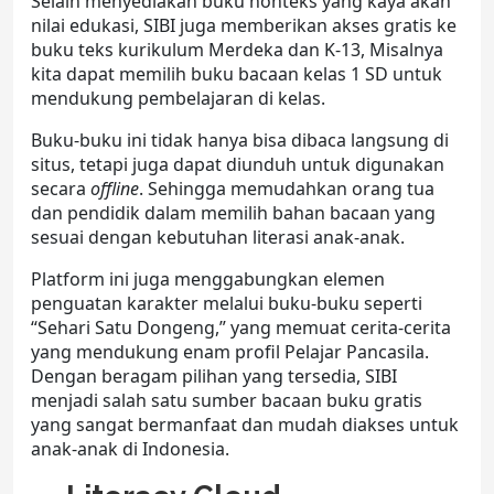
Selain menyediakan buku nonteks yang kaya akan
nilai edukasi, SIBI juga memberikan akses gratis ke
buku teks kurikulum Merdeka dan K-13, Misalnya
kita dapat memilih
buku bacaan kelas 1 SD
untuk
mendukung pembelajaran di kelas.
Buku-buku ini tidak hanya bisa dibaca langsung di
situs, tetapi juga dapat diunduh untuk digunakan
secara
offline
. Sehingga memudahkan orang tua
dan pendidik dalam memilih bahan bacaan yang
sesuai dengan kebutuhan literasi anak-anak.
Platform ini juga menggabungkan elemen
penguatan karakter melalui buku-buku seperti
“Sehari Satu Dongeng,” yang memuat cerita-cerita
yang mendukung enam profil Pelajar Pancasila.
Dengan beragam pilihan yang tersedia, SIBI
menjadi salah satu sumber
bacaan buku gratis
yang sangat bermanfaat dan mudah diakses untuk
anak-anak di Indonesia.