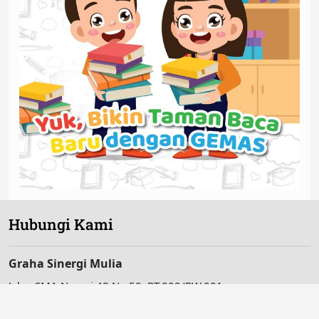
Hubungi Kami
Graha Sinergi Mulia
Jalan SMA Negeri 48 No.52, RT.009/RW.001
Pinang Ranti, Makasar, Jakarta Timur 13560, Indonesia