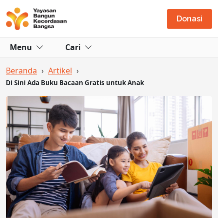
Donasi
Menu
Cari
Beranda
›
Artikel
›
Di Sini Ada Buku Bacaan Gratis untuk Anak