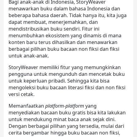
Bagi anak-anak di Indonesia, StoryWeaver
menawarkan buku dalam bahasa Indonesia dan
beberapa bahasa daerah. Tidak hanya itu, kita juga
dapat membuat, menerjemahkan, dan
mendistribusikan buku sendiri. Fitur ini
menumbuhkan ekosistem yang dinamis di mana
konten baru terus dihasilkan dan menawarkan
berbagai pilihan
buku bacaan non fiksi
dan fiksi
untuk anak-anak.
StoryWeaver memiliki fitur yang memungkinkan
pengguna untuk mengunduh dan mencetak buku
untuk keperluan pribadi. Sehingga kita bisa
mengoleksi
buku bacaan literasi
fiksi dan non fiksi
versi cetak.
Memanfaatkan
platform-platform
yang
menyediakan
bacaan buku gratis
bisa kita lakukan
untuk mendukung minat baca anak sejak dini.
Dengan berbagai pilihan yang tersedia, mulai dari
cerita bergambar hingga
buku bacaan non fiksi
,