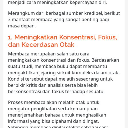
menjadi cara meningkatkan kepercayaan diri.
Merangkum dari berbagai sumber kredibel, berikut
3 manfaat membaca yang sangat penting bagi
masa depan.
1. Meningkatkan Konsentrasi, Fokus,
dan Kecerdasan Otak
Membaca merupakan salah satu cara
meningkatkan konsentrasi dan fokus. Berdasarkan
suatu studi, membaca buku dapat membantu
mengaktifkan jejaring sirkuit kompleks dalam otak.
Kondisi tersebut dapat melatih seseorang untuk
berpikir kritis dan analisis serta bisa lebih
berkonsentrasi dan fokus terhadap sesuatu.
Proses membaca akan melatih otak untuk
mengatur penglihatan serta kemampuan
menerjemahkan bahasa untuk menghasilkan
informasi yang bisa dipahami dan diingat.
Sehingga membaca dinilai efektif sebagai cara