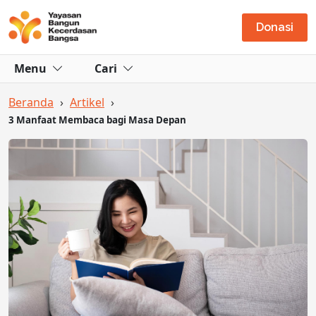
Donasi
Menu
Cari
Beranda
›
Artikel
›
3 Manfaat Membaca bagi Masa Depan