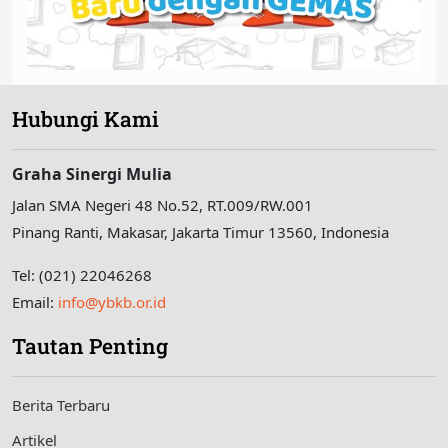
Hubungi Kami
Graha Sinergi Mulia
Jalan SMA Negeri 48 No.52, RT.009/RW.001
Pinang Ranti, Makasar, Jakarta Timur 13560, Indonesia
Tel: (021) 22046268
Email:
info@ybkb.or.id
Tautan Penting
Berita Terbaru
Artikel