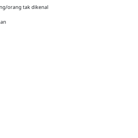
ng/orang tak dikenal
nan