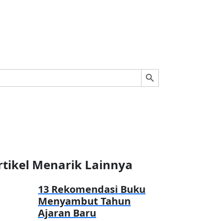
Search Button
rtikel Menarik Lainnya
13 Rekomendasi Buku
Menyambut Tahun
Ajaran Baru