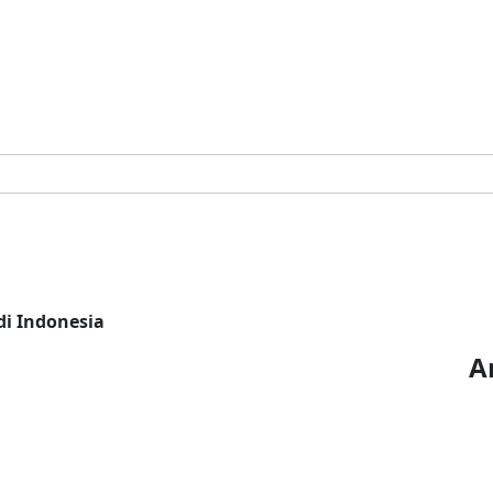
i Indonesia
A