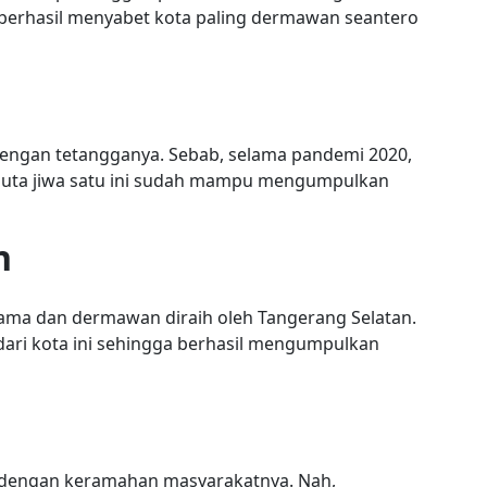
an berhasil menyabet kota paling dermawan seantero
 dengan tetangganya. Sebab, selama pandemi 2020,
 juta jiwa satu ini sudah mampu mengumpulkan
n
esama dan dermawan diraih oleh Tangerang Selatan.
dari kota ini sehingga berhasil mengumpulkan
r dengan keramahan masyarakatnya. Nah,