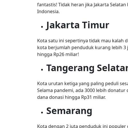
fantastis! Tidak heran jika Jakarta Selat
Indonesia.
Jakarta Timur
Kota satu ini sepertinya tidak mau kalah
kota berjumlah penduduk kurang lebih 3
hingga Rp26 miliar!
Tangerang Selata
Kota urutan ketiga yang paling peduli s
Selama pandemi, ada 3000 lebih donatur 
dana donasi hingga Rp31 miliar.
Semarang
Kota dengan 2 juta penduduk ini popule